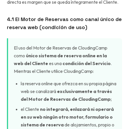
directa es margen que se queda íntegramente el Cliente.
4.1 El Motor de Reservas como canal único de
reserva web (condición de uso)
El uso del Motor de Reservas de CloudingCamp
como
único sistema de reserva online en la
web del Cliente
es una
condición del Servicio
.
Mientras el Cliente utilice CloudingCamp:
la reserva online que ofrezca en su propia página
web se canalizará
exclusivamente a través
del Motor de Reservas de CloudingCamp
;
el Cliente
no integrará, enlazará ni operará
en su web ningún otro motor, formulario o
sistema de reserva
de alojamientos, propio o