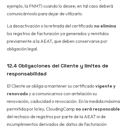
ejemplo, la FNMT) cuando lo desee; en tal caso deberá
comunicárnoslo para dejar de utilizarlo.
La desactivación o la retirada del certificado
no elimina
los registros de facturación ya generados y remitidos
previamente a la AEAT, que deben conservarse por
obligación legal.
12.4 Obligaciones del Cliente y límites de
responsabilidad
El Cliente se obliga a mantener su certificado
vigente y
renovado
y a comunicarnos con antelación su
renovación, caducidad o revocación. En la medida máxima
permitida por la ley, CloudingCamp
no será responsable
del rechazo de registros por parte de la AEAT ni de
incumplimientos derivados de: datos de facturación