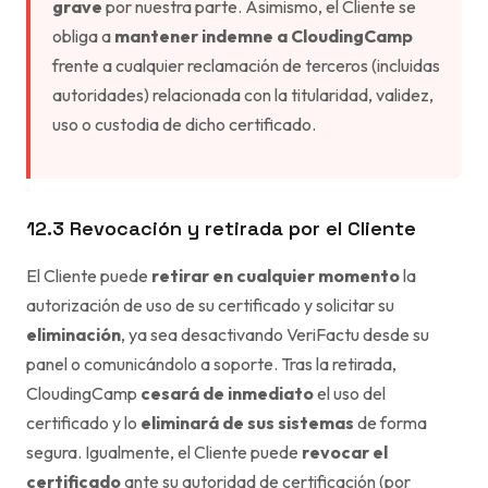
grave
por nuestra parte. Asimismo, el Cliente se
obliga a
mantener indemne a CloudingCamp
frente a cualquier reclamación de terceros (incluidas
autoridades) relacionada con la titularidad, validez,
uso o custodia de dicho certificado.
12.3 Revocación y retirada por el Cliente
El Cliente puede
retirar en cualquier momento
la
autorización de uso de su certificado y solicitar su
eliminación
, ya sea desactivando VeriFactu desde su
panel o comunicándolo a soporte. Tras la retirada,
CloudingCamp
cesará de inmediato
el uso del
certificado y lo
eliminará de sus sistemas
de forma
segura. Igualmente, el Cliente puede
revocar el
certificado
ante su autoridad de certificación (por