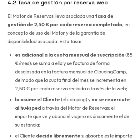
4.2 Tasa de gestión por reserva web
El Motor de Reservas lleva asociada una
tasa de
gestión de 2,50 € por cada reserva completada
, en
concepto de uso del Motor y de la garantía de
disponibilidad asociada. Esta tasa:
es adicional a la cuota mensual de suscripción
(85
€/mes): se suma a ella y se factura de forma
desglosada en la factura mensual de CloudingCamp,
de modo que la cuota final del mes se incrementa en
2,50 € por cada reserva recibida a través de la web;
la asume el Cliente
(el camping) y
no se repercute
al huésped
a través del Motor de Reservas: el
importe que ve y abona el viajero es únicamente el de
su estancia;
el Cliente
decide libremente
si absorbe este importe