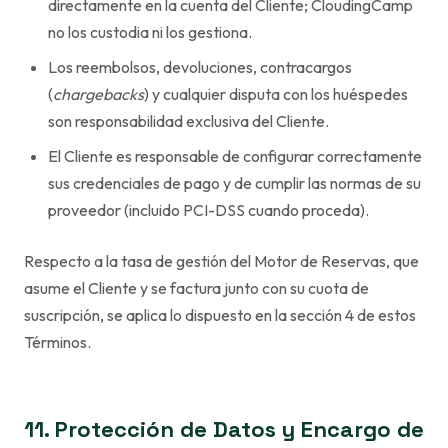
directamente en la cuenta del Cliente; CloudingCamp
no los custodia ni los gestiona.
Los reembolsos, devoluciones, contracargos
(
chargebacks
) y cualquier disputa con los huéspedes
son responsabilidad exclusiva del Cliente.
El Cliente es responsable de configurar correctamente
sus credenciales de pago y de cumplir las normas de su
proveedor (incluido PCI-DSS cuando proceda).
Respecto a la tasa de gestión del Motor de Reservas, que
asume el Cliente y se factura junto con su cuota de
suscripción, se aplica lo dispuesto en la sección 4 de estos
Términos.
11. Protección de Datos y Encargo de