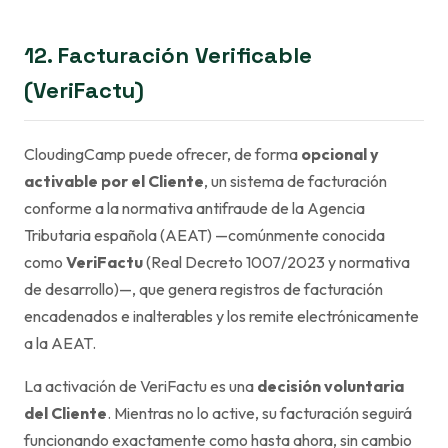
12. Facturación Verificable
(VeriFactu)
CloudingCamp puede ofrecer, de forma
opcional y
activable por el Cliente
, un sistema de facturación
conforme a la normativa antifraude de la Agencia
Tributaria española (AEAT) —comúnmente conocida
como
VeriFactu
(Real Decreto 1007/2023 y normativa
de desarrollo)—, que genera registros de facturación
encadenados e inalterables y los remite electrónicamente
a la AEAT.
La activación de VeriFactu es una
decisión voluntaria
del Cliente
. Mientras no lo active, su facturación seguirá
funcionando exactamente como hasta ahora, sin cambio