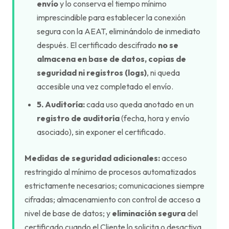
envío
y lo conserva el tiempo mínimo
imprescindible para establecer la conexión
segura con la AEAT, eliminándolo de inmediato
después. El certificado descifrado
no se
almacena en base de datos, copias de
seguridad ni registros (logs)
, ni queda
accesible una vez completado el envío.
5. Auditoría:
cada uso queda anotado en un
registro de auditoría
(fecha, hora y envío
asociado), sin exponer el certificado.
Medidas de seguridad adicionales:
acceso
restringido al mínimo de procesos automatizados
estrictamente necesarios; comunicaciones siempre
cifradas; almacenamiento con control de acceso a
nivel de base de datos; y
eliminación segura
del
certificado cuando el Cliente lo solicita o desactiva