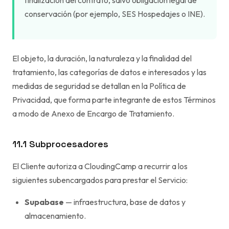
finalización del contrato, salvo obligación legal de
conservación (por ejemplo, SES Hospedajes o INE).
El objeto, la duración, la naturaleza y la finalidad del
tratamiento, las categorías de datos e interesados y las
medidas de seguridad se detallan en la
Política de
Privacidad
, que forma parte integrante de estos Términos
a modo de Anexo de Encargo de Tratamiento.
11.1 Subprocesadores
El Cliente autoriza a CloudingCamp a recurrir a los
siguientes subencargados para prestar el Servicio:
Supabase
— infraestructura, base de datos y
almacenamiento.