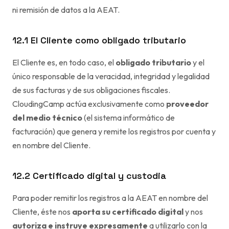
ni remisión de datos a la AEAT.
12.1 El Cliente como obligado tributario
El Cliente es, en todo caso, el
obligado tributario
y el
único responsable de la veracidad, integridad y legalidad
de sus facturas y de sus obligaciones fiscales.
CloudingCamp actúa exclusivamente como
proveedor
del medio técnico
(el sistema informático de
facturación) que genera y remite los registros por cuenta y
en nombre del Cliente.
12.2 Certificado digital y custodia
Para poder remitir los registros a la AEAT en nombre del
Cliente, éste nos
aporta su certificado digital
y nos
autoriza e instruye expresamente
a utilizarlo con la