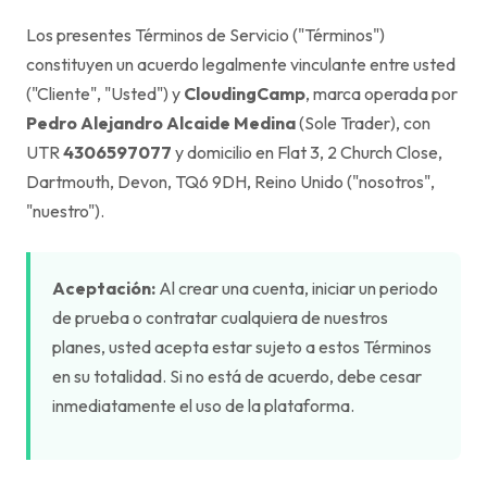
Los presentes Términos de Servicio ("Términos")
constituyen un acuerdo legalmente vinculante entre usted
("Cliente", "Usted") y
CloudingCamp
, marca operada por
Pedro Alejandro Alcaide Medina
(Sole Trader), con
UTR
4306597077
y domicilio en Flat 3, 2 Church Close,
Dartmouth, Devon, TQ6 9DH, Reino Unido ("nosotros",
"nuestro").
Aceptación:
Al crear una cuenta, iniciar un periodo
de prueba o contratar cualquiera de nuestros
planes, usted acepta estar sujeto a estos Términos
en su totalidad. Si no está de acuerdo, debe cesar
inmediatamente el uso de la plataforma.