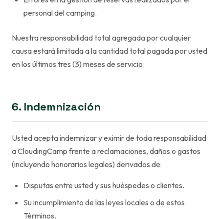
personal del camping.
Nuestra responsabilidad total agregada por cualquier
causa estará limitada a la cantidad total pagada por usted
en los últimos tres (3) meses de servicio.
6. Indemnización
Usted acepta indemnizar y eximir de toda responsabilidad
a CloudingCamp frente a reclamaciones, daños o gastos
(incluyendo honorarios legales) derivados de:
Disputas entre usted y sus huéspedes o clientes.
Su incumplimiento de las leyes locales o de estos
Términos.