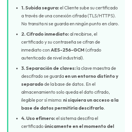
1. Subida segura:
el Cliente sube su certificado
a través de una conexión cifrada (TLS/HTTPS).
No transita ni se guarda en ningún punto en claro.
2. Cifrado inmediato:
al recibirse, el
certificado y su contraseña se cifran de
inmediato con
AES-256-GCM
(cifrado
autenticado de nivel industrial).
3. Separación de claves:
la clave maestra de
descifrado se guarda
en un entorno distinto y
separado
de la base de datos. En el
almacenamiento solo queda el dato cifrado,
ilegible por sí mismo:
ni siquiera un acceso a la
base de datos permitiría descifrarlo
.
4. Uso efímero:
el sistema descifra el
certificado
únicamente en el momento del