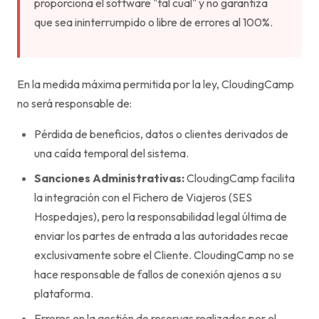
proporciona el software "tal cual" y no garantiza
que sea ininterrumpido o libre de errores al 100%.
En la medida máxima permitida por la ley, CloudingCamp
no será responsable de:
Pérdida de beneficios, datos o clientes derivados de
una caída temporal del sistema.
Sanciones Administrativas:
CloudingCamp facilita
la integración con el Fichero de Viajeros (SES
Hospedajes), pero la responsabilidad legal última de
enviar los partes de entrada a las autoridades recae
exclusivamente sobre el Cliente. CloudingCamp no se
hace responsable de fallos de conexión ajenos a su
plataforma.
Errores en la gestión de reservas realizados por el