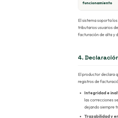
funcionamiento
El sistema soporta los
tributarios usuarios 
facturación de alta y 
4. Declaració
El productor declara q
registros de facturació
Integridad e inal
las correcciones se
dejando siempre t
Trazabilidad y 