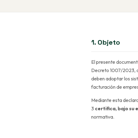
1. Objeto
El presente documento
Decreto 1007/2023, de
deben adoptar los sis
facturación de empres
Mediante esta declara
3
certifica, bajo su
normativa.