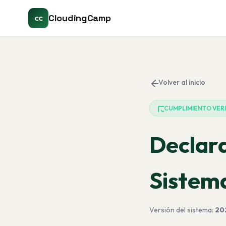
CloudingCamp
CC
Volver al inicio
CUMPLIMIENTO VER
Declara
Sistema
Versión del sistema:
202