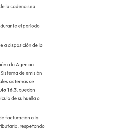
 de la cadena sea
 durante el período
e a disposición de la
ción a la Agencia
«Sistema de emisión
ales sistemas se
ulo 16.3
, quedan
lculo de su huella o
e facturación a la
ributario, respetando