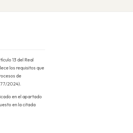
rtículo 13 del Real
ece los requisitos que
procesos de
1177/2024).
ficado en el apartado
uesto en la citada