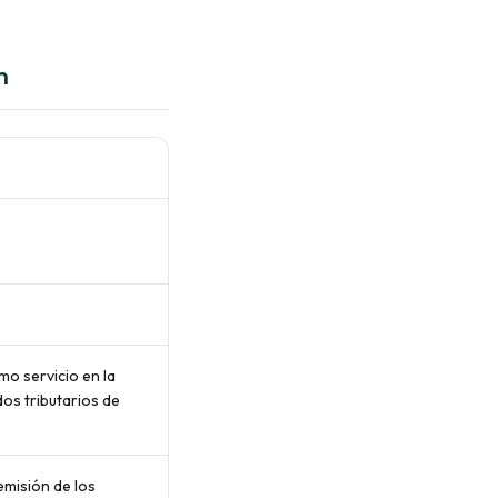
n
mo servicio en la
dos tributarios de
remisión de los