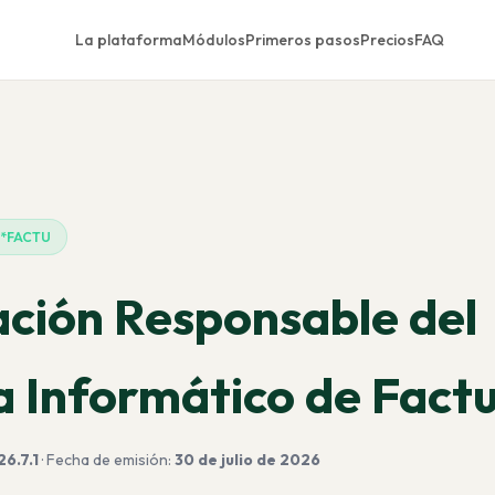
La plataforma
Módulos
Primeros pasos
Precios
FAQ
I*FACTU
ción Responsable del
 Informático de Fact
6.7.1
· Fecha de emisión:
30 de julio de 2026