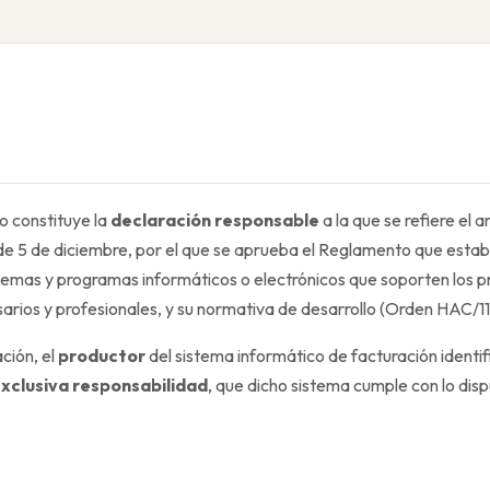
 constituye la
declaración responsable
a la que se refiere el a
 5 de diciembre, por el que se aprueba el Reglamento que establ
temas y programas informáticos o electrónicos que soporten los 
arios y profesionales, y su normativa de desarrollo (Orden HAC/
ción, el
productor
del sistema informático de facturación identi
 exclusiva responsabilidad
, que dicho sistema cumple con lo disp