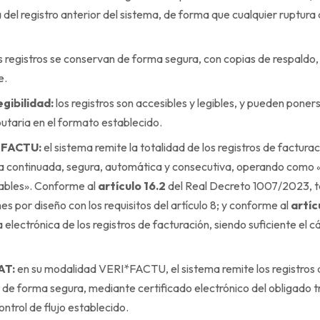
del registro anterior del sistema, de forma que cualquier ruptura
s registros se conservan de forma segura, con copias de respaldo,
e.
egibilidad:
los registros son accesibles y legibles, y pueden poners
butaria en el formato establecido.
*FACTU:
el sistema remite la totalidad de los registros de factura
ma continuada, segura, automática y consecutiva, operando como 
cables». Conforme al
artículo 16.2
del Real Decreto 1007/2023, t
 por diseño con los requisitos del artículo 8; y conforme al
artíc
 electrónica de los registros de facturación, siendo suficiente el cá
AT:
en su modalidad VERI*FACTU, el sistema remite los registros d
 de forma segura, mediante certificado electrónico del obligado t
ntrol de flujo establecido.