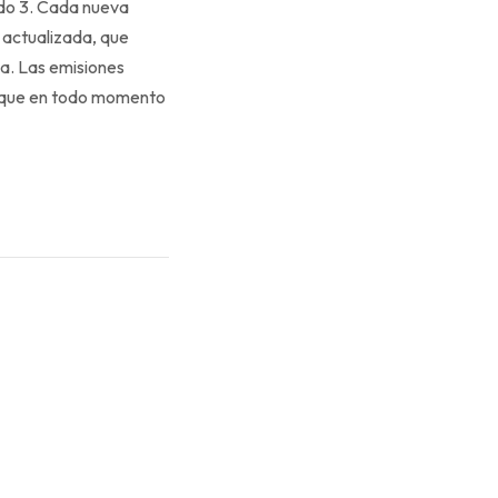
ado 3. Cada nueva
n actualizada, que
ma. Las emisiones
o que en todo momento