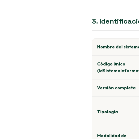
3. Identificac
Nombre del sistem
Código único
(IdSistemaInformat
Versión completa
Tipología
Modalidad de