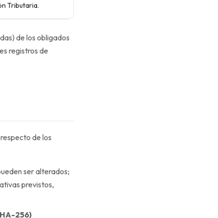
n Tributaria.
das) de los obligados
es registros de
 respecto de los
pueden ser alterados;
ativas previstos,
(SHA-256)