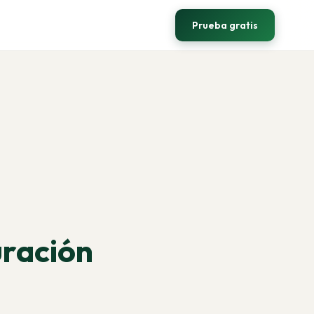
Prueba gratis
uración