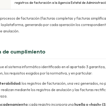
registros de facturación a la Agencia Estatal de Administració
 procesos de facturación (facturas completas y facturas simplifica
de la plataforma, generando por cada operación los correspondient
de anulación.
n de cumplimiento
ue el sistema informático identificado en el apartado 3 garantiza,
n, los requisitos exigidos por la normativa, y en particular:
terabilidad:
los registros de facturación, una vez generados, no 
 realizan mediante los registros de anulación y las facturas rectific
raza.
encadenamiento:
cada registro incorpora una
huella o «hash» 