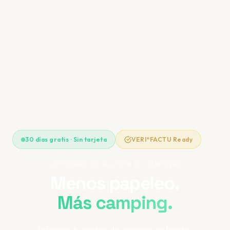
30 días gratis · Sin tarjeta
VERI*FACTU Ready
SOFTWARE DE GESTIÓN DE CAMPINGS
Menos papeleo.
Más camping.
Software de gestión de campings en la nube.